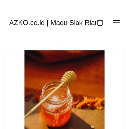
DISKON SPESIAL MADU ASLI SUMATRA!
AZKO.co.id | Madu Siak Riau