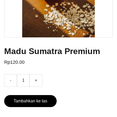
Madu Sumatra Premium
Rp120.00
-
+
Tambahkan ke tas