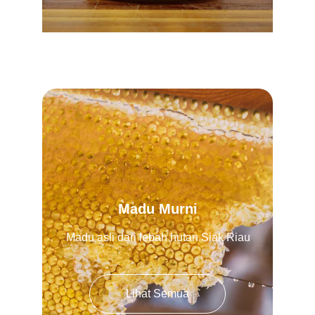
Madu Murni
Madu asli dari lebah hutan Siak Riau
Lihat Semua