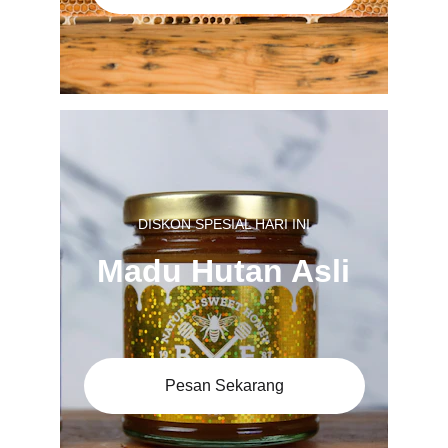
DISKON SPESIAL HARI INI
Madu Hutan Asli
Pesan Sekarang