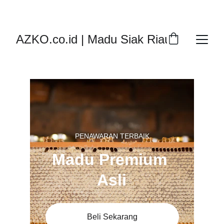
DISKON SPESIAL MADU ASLI SUMATRA!
AZKO.co.id | Madu Siak Riau
PENAWARAN TERBAIK
Madu Premium 
Asli
Beli Sekarang