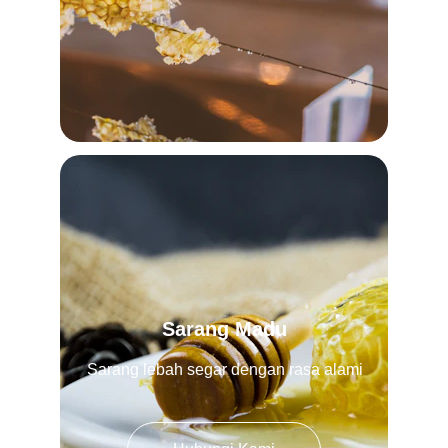
Sarang Madu
Sarang lebah segar dengan rasa alami