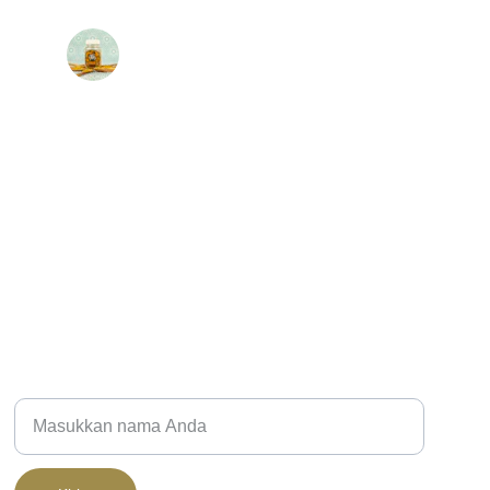
Andi
NEWSLETTER
Nama Lengkap