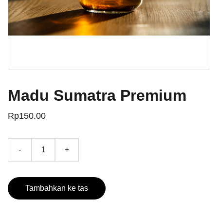
Madu Sumatra Premium
Rp150.00
-
+
Tambahkan ke tas