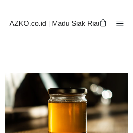
DISKON SPESIAL MADU ASLI SUMATRA!
AZKO.co.id | Madu Siak Riau